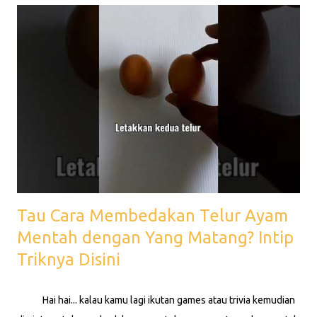
kembali agar bisa menjadi pengetahuan bagi kita semua.
Products Kembali ke Beranda
Tau Cara Membedakan Telur Ayam
Mentah dengan Yang Matang? Intip
Triknya Disini
Hai hai... kalau kamu lagi ikutan games atau trivia kemudian