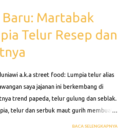
 Baru: Martabak
mpia Telur Resep dan
tnya
wi a.k.a street food: Lumpia telur alias
wangan saya jajanan ini berkembang di
tnya trend papeda, telur gulung dan seblak.
, telur dan serbuk maut gurih membuat
 efeknya jadi mudah untuk didapatkan atau
BACA SELENGKAPNYA